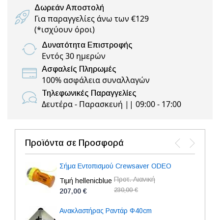
Δωρεάν Αποστολή
Για παραγγελίες άνω των €129
(
*ισχύουν όροι
)
Δυνατότητα Επιστροφής
Εντός 30 ημερών
Ασφαλείς Πληρωμές
100% ασφάλεια συναλλαγών
Τηλεφωνικές Παραγγελίες
Δευτέρα - Παρασκευή || 09:00 - 17:00
Προϊόντα σε Προσφορά
Σήμα Εντοπισμού Crewsaver ODEO
Προτ. Λιανική
Τιμή hellenicblue
230,00 €
207,00 €
Ανακλαστήρας Ραντάρ Φ40cm