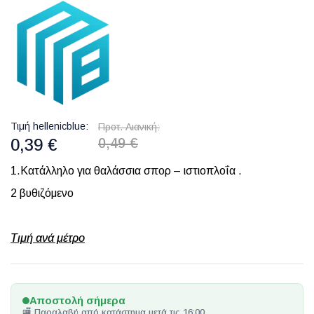
Τιμή hellenicblue
Προτ. Λιανική
0,39 €
0,49 €
1.Κατάλληλο για θαλάσσια σπορ – ιστιοπλοΐα .
2 βυθιζόμενο
Τιμή ανά μέτρο
Αποστολή σήμερα
🏬 Παραλαβή από κατάστημα μετά τις 16:00