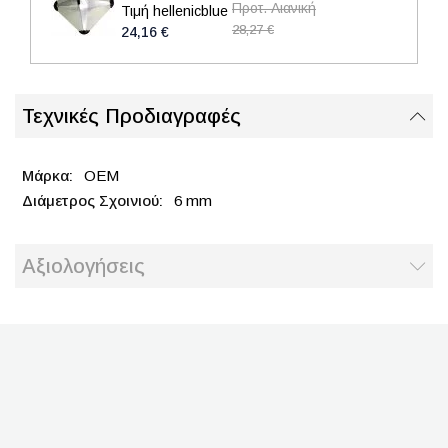
Προτ. Λιανική
Τιμή hellenicblue
28,27 €
24,16 €
Τεχνικές Προδιαγραφές
OEM
6 mm
Αξιολογήσεις