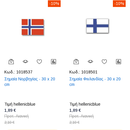
-10%
-10%
Κωδ.:
1018537
Κωδ.:
1018501
Σημαία Νορβηγίας - 30 x 20
Σημαία Φινλανδίας - 30 x 20
cm
cm
Τιμή hellenicblue
Τιμή hellenicblue
1,89 €
1,89 €
Προτ. Λιανική
Προτ. Λιανική
2,10 €
2,10 €