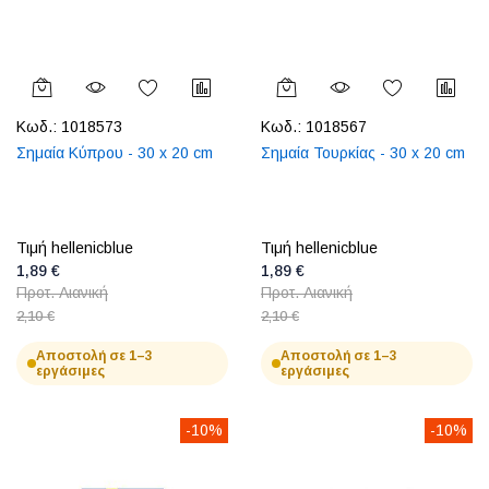
Κωδ.:
1018573
Κωδ.:
1018567
Σημαία Κύπρου - 30 x 20 cm
Σημαία Τουρκίας - 30 x 20 cm
Τιμή hellenicblue
Τιμή hellenicblue
1,89 €
1,89 €
Προτ. Λιανική
Προτ. Λιανική
2,10 €
2,10 €
Αποστολή σε 1–3
Αποστολή σε 1–3
εργάσιμες
εργάσιμες
-10%
-10%