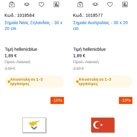
Κωδ.:
1018584
Κωδ.:
1018577
Σημαία Νέας Ζηλανδίας - 30 x
Σημαία Αυστραλίας - 30 x 20
20 cm
cm
Τιμή hellenicblue
Τιμή hellenicblue
1,89 €
1,89 €
Προτ. Λιανική
Προτ. Λιανική
2,10 €
2,10 €
Αποστολή σε 1–3
Αποστολή σε 1–3
εργάσιμες
εργάσιμες
-10%
-10%