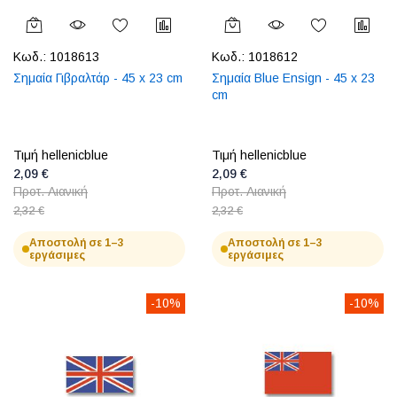
Κωδ.:
1018613
Κωδ.:
1018612
Σημαία Γιβραλτάρ - 45 x 23 cm
Σημαία Blue Ensign - 45 x 23
cm
Τιμή hellenicblue
Τιμή hellenicblue
2,09 €
2,09 €
Προτ. Λιανική
Προτ. Λιανική
2,32 €
2,32 €
Αποστολή σε 1–3
Αποστολή σε 1–3
εργάσιμες
εργάσιμες
-10%
-10%