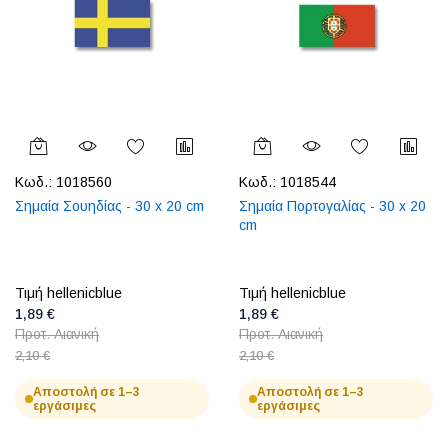
Κωδ.:
1018560
Κωδ.:
1018544
Σημαία Σουηδίας - 30 x 20 cm
Σημαία Πορτογαλίας - 30 x 20
cm
Τιμή hellenicblue
Τιμή hellenicblue
1,89 €
1,89 €
Προτ. Λιανική
Προτ. Λιανική
2,10 €
2,10 €
Αποστολή σε 1–3
Αποστολή σε 1–3
εργάσιμες
εργάσιμες