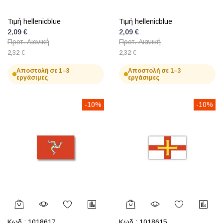
Τιμή hellenicblue
Τιμή hellenicblue
2,09 €
2,09 €
Προτ. Λιανική
Προτ. Λιανική
2,32 €
2,32 €
Αποστολή σε 1–3
Αποστολή σε 1–3
εργάσιμες
εργάσιμες
-10%
-10%
Κωδ.:
1018617
Κωδ.:
1018615