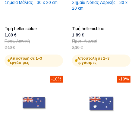
Σημαία Μάλτας - 30 x 20 cm
Σημαία Νότιας Αφρικής - 30 x
20 cm
Τιμή hellenicblue
Τιμή hellenicblue
1,89 €
1,89 €
Προτ. Λιανική
Προτ. Λιανική
2,10 €
2,10 €
Αποστολή σε 1–3
Αποστολή σε 1–3
εργάσιμες
εργάσιμες
-10%
-10%