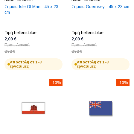
Σημαία Isle Of Man - 45 x 23
Σημαία Guernsey - 45 x 23 cm
cm
Τιμή hellenicblue
Τιμή hellenicblue
2,09 €
2,09 €
Προτ. Λιανική
Προτ. Λιανική
2,32 €
2,32 €
Αποστολή σε 1–3
Αποστολή σε 1–3
εργάσιμες
εργάσιμες
-10%
-10%