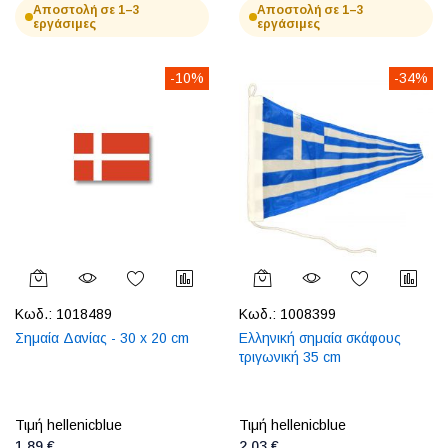
Αποστολή σε 1–3
Αποστολή σε 1–3
εργάσιμες
εργάσιμες
-10%
-34%
Κωδ.:
1018489
Κωδ.:
1008399
Σημαία Δανίας - 30 x 20 cm
Ελληνική σημαία σκάφους
τριγωνική 35 cm
Τιμή hellenicblue
Τιμή hellenicblue
1,89 €
2,03 €