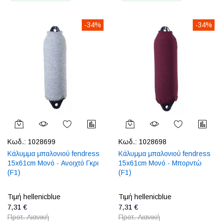
-34%
-34%
Κωδ.:
1028699
Κωδ.:
1028698
Κάλυμμα μπαλονιού fendress
Κάλυμμα μπαλονιού fendress
15x61cm Μονό - Ανοιχτό Γκρι
15x61cm Μονό - Μπορντώ
(F1)
(F1)
Τιμή hellenicblue
Τιμή hellenicblue
7,31 €
7,31 €
Προτ. Λιανική
Προτ. Λιανική