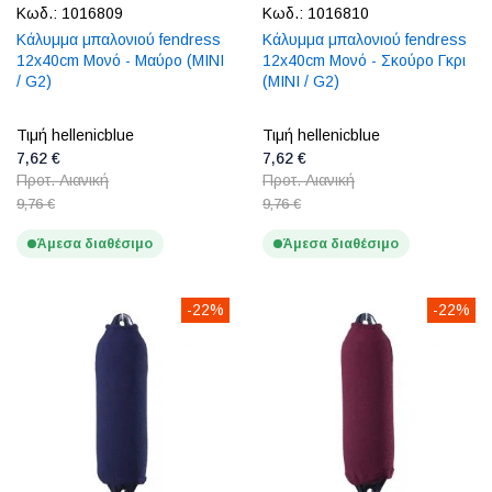
Κωδ.:
1016809
Κωδ.:
1016810
Κάλυμμα μπαλονιού fendress
Κάλυμμα μπαλονιού fendress
12x40cm Μονό - Μαύρο (MINI
12x40cm Μονό - Σκούρο Γκρι
/ G2)
(MINI / G2)
Τιμή hellenicblue
Τιμή hellenicblue
7,62 €
7,62 €
Προτ. Λιανική
Προτ. Λιανική
9,76 €
9,76 €
Άμεσα διαθέσιμο
Άμεσα διαθέσιμο
-22%
-22%