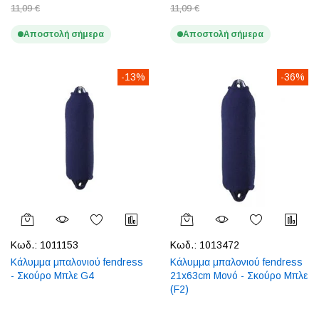
11,09 €
11,09 €
Αποστολή σήμερα
Αποστολή σήμερα
-13%
-36%
Κωδ.:
1011153
Κωδ.:
1013472
Κάλυμμα μπαλονιού fendress
Κάλυμμα μπαλονιού fendress
- Σκούρο Μπλε G4
21x63cm Μονό - Σκούρο Μπλε
(F2)