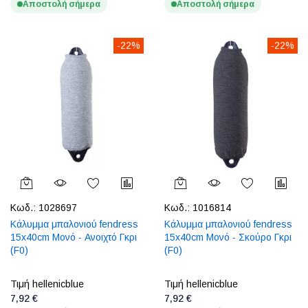
Αποστολή σήμερα
Αποστολή σήμερα
-22%
-22%
Κωδ.:
1028697
Κωδ.:
1016814
Κάλυμμα μπαλονιού fendress
Κάλυμμα μπαλονιού fendress
15x40cm Μονό - Ανοιχτό Γκρι
15x40cm Μονό - Σκούρο Γκρι
(F0)
(F0)
Τιμή hellenicblue
Τιμή hellenicblue
7,92 €
7,92 €