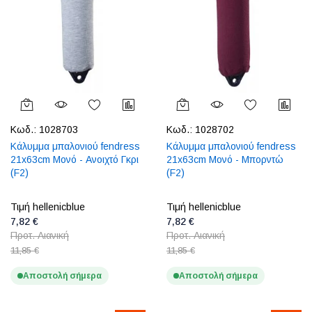
Κωδ.:
1028703
Κωδ.:
1028702
Κάλυμμα μπαλονιού fendress
Κάλυμμα μπαλονιού fendress
21x63cm Μονό - Ανοιχτό Γκρι
21x63cm Μονό - Μπορντώ
(F2)
(F2)
Τιμή hellenicblue
Τιμή hellenicblue
7,82 €
7,82 €
Προτ. Λιανική
Προτ. Λιανική
11,85 €
11,85 €
Αποστολή σήμερα
Αποστολή σήμερα