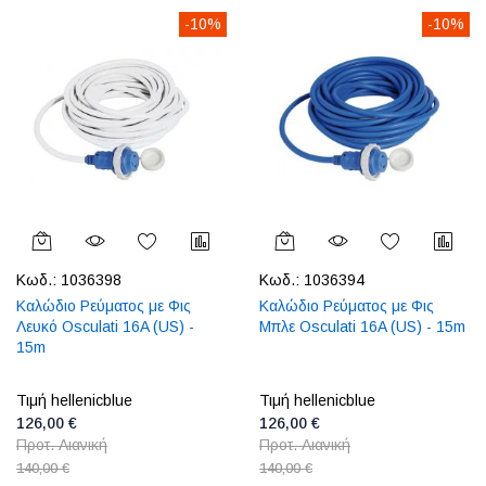
-10%
-10%
Κωδ.:
1036398
Κωδ.:
1036394
Καλώδιο Ρεύματος με Φις
Καλώδιο Ρεύματος με Φις
Λευκό Osculati 16A (US) -
Μπλε Osculati 16A (US) - 15m
15m
Τιμή hellenicblue
Τιμή hellenicblue
126,00 €
126,00 €
Προτ. Λιανική
Προτ. Λιανική
140,00 €
140,00 €