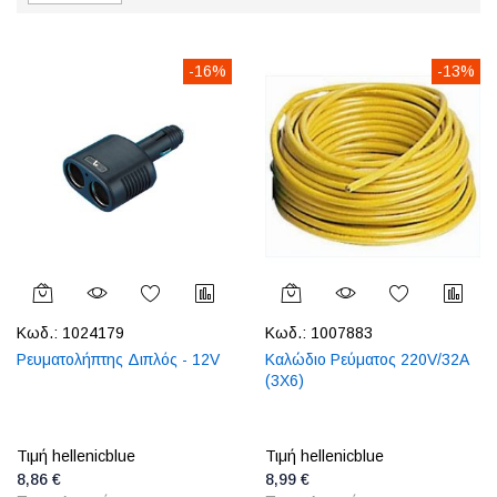
-16%
-13%
Κωδ.:
1024179
Κωδ.:
1007883
Ρευματολήπτης Διπλός - 12V
Καλώδιο Ρεύματος 220V/32A
(3X6)
Τιμή hellenicblue
Τιμή hellenicblue
8,86 €
8,99 €