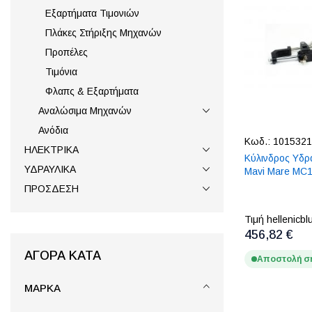
Εξαρτήματα Τιμονιών
Πλάκες Στήριξης Μηχανών
Προπέλες
Τιμόνια
Φλαπς & Εξαρτήματα
Αναλώσιμα Μηχανών
Ανόδια
Κωδ.:
1015321
ΗΛΕΚΤΡΙΚΑ
Κύλινδρος Υδρ
ΥΔΡΑΥΛΙΚΑ
Mavi Mare MC
ΠΡΟΣΔΕΣΗ
Τιμή hellenicbl
456,82 €
ΑΓΟΡΆ ΚΑΤΆ
Αποστολή σ
ΜΆΡΚΑ