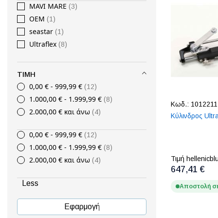
MAVI MARE
3
OEM
1
seastar
1
Ultraflex
8
ΤΙΜΉ
0,00 €
-
999,99 €
12
1.000,00 €
-
1.999,99 €
8
Κωδ.:
1012211
2.000,00 €
και άνω
4
Κύλινδρος Ult
0,00 €
-
999,99 €
12
1.000,00 €
-
1.999,99 €
8
Τιμή hellenicbl
2.000,00 €
και άνω
4
647,41 €
Less
Αποστολή σ
Εφαρμογή