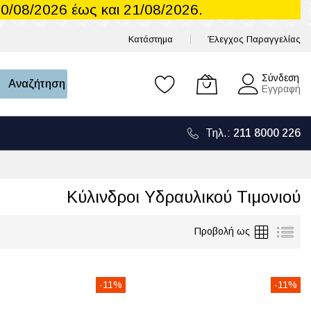
0/08/2026 έως και 21/08/2026.
Κατάστημα
Έλεγχος Παραγγελίας
Το καλάθι μου
Σύνδεση
Αναζήτηση
Εγγραφή
Τηλ.:
211 8000 226
Κύλινδροι Υδραυλικού Τιμονιού
Πλέγμα
Λίσ
Προβολή ως
-11%
-11%