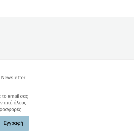
 Newsletter
το email σας
ιν από όλους
 προσφορές
Εγγραφή