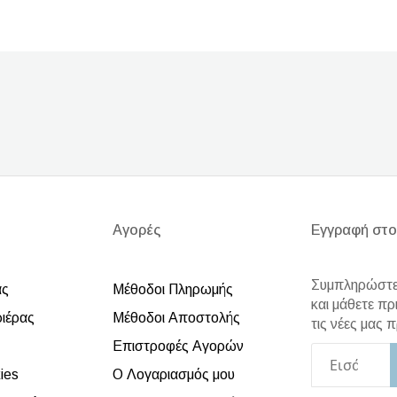
Αγορές
Εγγραφή στο
Συμπληρώστε 
άς
Μέθοδοι Πληρωμής
και μάθετε πρ
ριέρας
Μέθοδοι Αποστολής
τις νέες μας
Επιστροφές Αγορών
ies
Ο Λογαριασμός μου