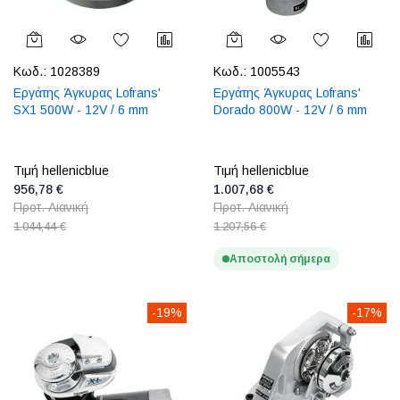
Κωδ.:
1028389
Κωδ.:
1005543
Εργάτης Άγκυρας Lofrans'
Εργάτης Άγκυρας Lofrans'
SX1 500W - 12V / 6 mm
Dorado 800W - 12V / 6 mm
Τιμή hellenicblue
Τιμή hellenicblue
956,78 €
1.007,68 €
Προτ. Λιανική
Προτ. Λιανική
1.044,44 €
1.207,56 €
Αποστολή σήμερα
-19%
-17%