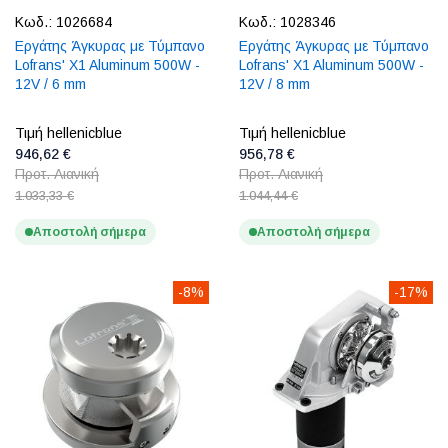
Κωδ.:
1026684
Κωδ.:
1028346
Εργάτης Άγκυρας με Τύμπανο
Εργάτης Άγκυρας με Τύμπανο
Lofrans' X1 Aluminum 500W -
Lofrans' X1 Aluminum 500W -
12V / 6 mm
12V / 8 mm
Τιμή hellenicblue
Τιμή hellenicblue
946,62 €
956,78 €
Προτ. Λιανική
Προτ. Λιανική
1.033,33 €
1.044,44 €
Αποστολή σήμερα
Αποστολή σήμερα
-8%
-17%