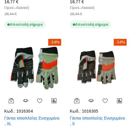
18,77 €
18,77 €
Προτ. Λιανική
Προτ. Λιανική
28,44 €
28,44 €
Αποστολή σήμερα
Αποστολή σήμερα
-34%
-34%
Κωδ.:
1016304
Κωδ.:
1016305
Γάντια Ιστιοπλοΐας Ενισχυμένα
Γάντια Ιστιοπλοΐας Ενισχυμένα
, XL
, S