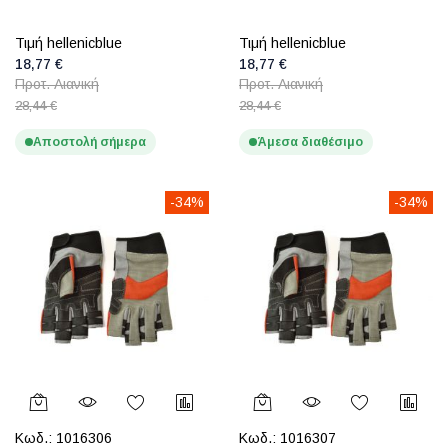
Τιμή hellenicblue
Τιμή hellenicblue
18,77 €
18,77 €
Προτ. Λιανική
Προτ. Λιανική
28,44 €
28,44 €
Αποστολή σήμερα
Άμεσα διαθέσιμο
-34%
-34%
Κωδ.:
1016306
Κωδ.:
1016307