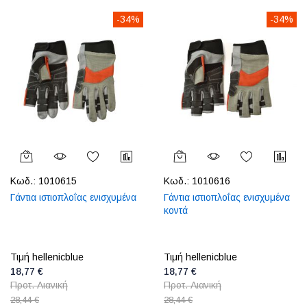
-34%
-34%
Κωδ.:
1010615
Κωδ.:
1010616
Γάντια ιστιοπλοΐας ενισχυμένα
Γάντια ιστιοπλοΐας ενισχυμένα
κοντά
Τιμή hellenicblue
Τιμή hellenicblue
18,77 €
18,77 €
Προτ. Λιανική
Προτ. Λιανική
28,44 €
28,44 €