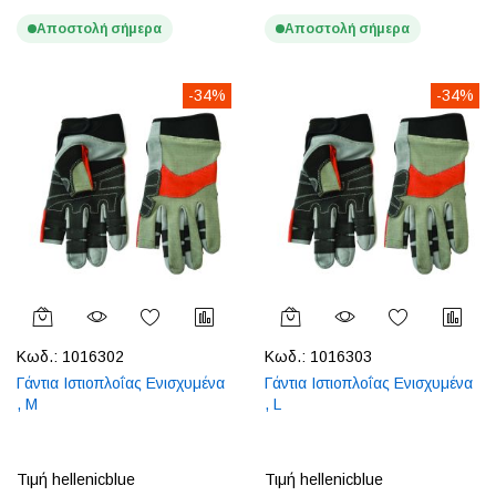
Αποστολή σήμερα
Αποστολή σήμερα
-34%
-34%
Κωδ.:
1016302
Κωδ.:
1016303
Γάντια Ιστιοπλοΐας Ενισχυμένα
Γάντια Ιστιοπλοΐας Ενισχυμένα
, M
, L
Τιμή hellenicblue
Τιμή hellenicblue