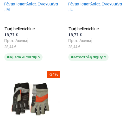
Γάντια Ιστιοπλοΐας Ενισχυμένα
Γάντια Ιστιοπλοΐας Ενισχυμένα
, M
, L
Τιμή hellenicblue
Τιμή hellenicblue
18,77 €
18,77 €
Προτ. Λιανική
Προτ. Λιανική
28,44 €
28,44 €
Άμεσα διαθέσιμο
Αποστολή σήμερα
-34%