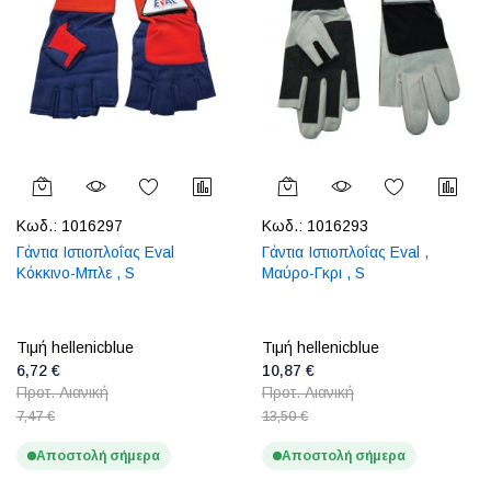
Κωδ.:
1016297
Κωδ.:
1016293
Γάντια Ιστιοπλοΐας Eval
Γάντια Ιστιοπλοΐας Eval ,
Κόκκινο-Μπλε , S
Μαύρο-Γκρι , S
Τιμή hellenicblue
Τιμή hellenicblue
6,72 €
10,87 €
Προτ. Λιανική
Προτ. Λιανική
7,47 €
13,50 €
Αποστολή σήμερα
Αποστολή σήμερα