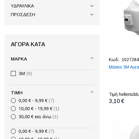
ΥΔΡΑΥΛΙΚΑ
ΠΡΟΣΔΕΣΗ
ΑΓΟΡΆ ΚΑΤΆ
ΜΆΡΚΑ
Κωδ.:
1027284
Μάσκα 3M Aura
3M
9
ΤΙΜΉ
Τιμή hellenicbl
0,00 €
-
9,99 €
7
3,10 €
10,00 €
-
19,99 €
1
30,00 €
και άνω
1
0,00 €
-
9,99 €
7