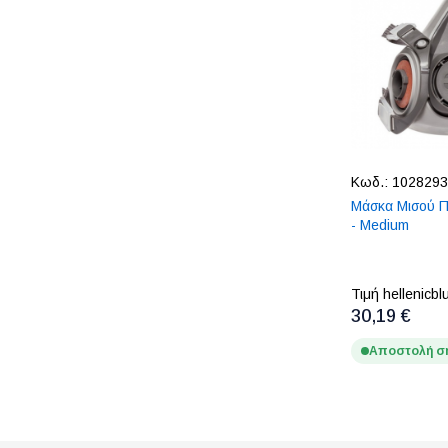
Κωδ.:
1028293
Μάσκα Μισού 
- Medium
Τιμή hellenicbl
30,19 €
Αποστολή σ