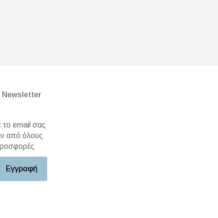
 Newsletter
το email σας
ιν από όλους
 προσφορές
Εγγραφή