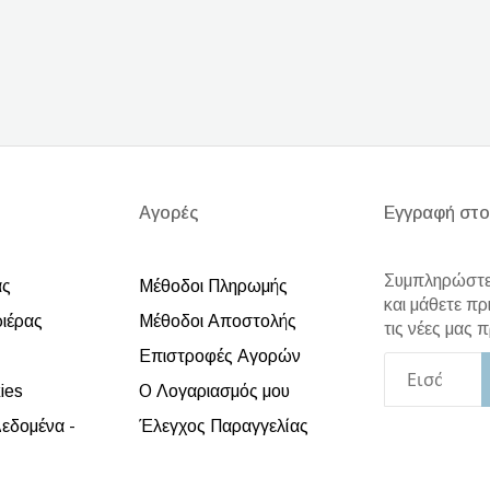
Αγορές
Εγγραφή στο
Συμπληρώστε 
άς
Μέθοδοι Πληρωμής
και μάθετε πρ
ριέρας
Μέθοδοι Αποστολής
τις νέες μας
Επιστροφές Αγορών
ies
Ο Λογαριασμός μου
εδομένα -
Έλεγχος Παραγγελίας