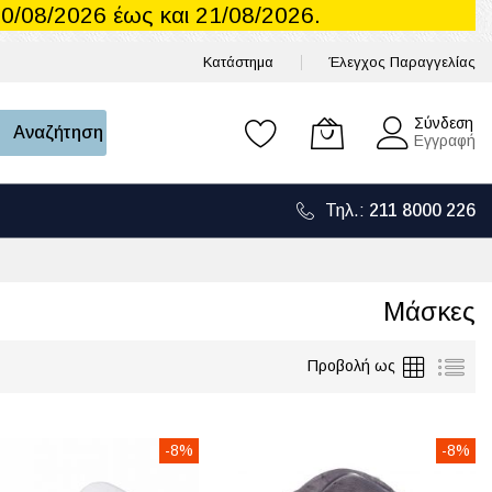
0/08/2026 έως και 21/08/2026.
Κατάστημα
Έλεγχος Παραγγελίας
Το καλάθι μου
Σύνδεση
Αναζήτηση
Εγγραφή
Τηλ.:
211 8000 226
Μάσκες
Πλέγμα
Λίσ
Προβολή ως
-8%
-8%