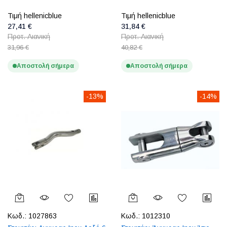
Τιμή hellenicblue
Τιμή hellenicblue
27,41 €
31,84 €
Προτ. Λιανική
Προτ. Λιανική
31,96 €
40,82 €
Αποστολή σήμερα
Αποστολή σήμερα
-13%
-14%
Κωδ.:
1027863
Κωδ.:
1012310