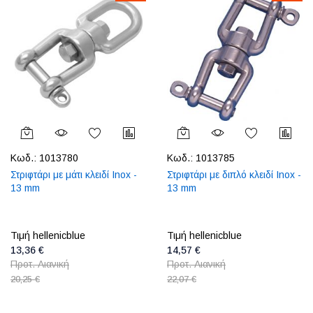
Κωδ.:
1013780
Κωδ.:
1013785
Στριφτάρι με μάτι κλειδί Inox -
Στριφτάρι με διπλό κλειδί Inox -
13 mm
13 mm
Τιμή hellenicblue
Τιμή hellenicblue
13,36 €
14,57 €
Προτ. Λιανική
Προτ. Λιανική
20,25 €
22,07 €