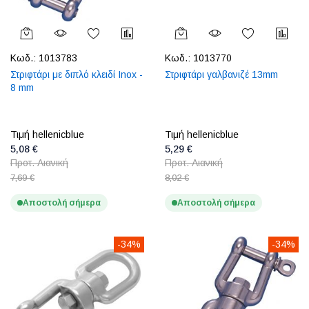
Κωδ.:
1013783
Κωδ.:
1013770
Στριφτάρι με διπλό κλειδί Inox -
Στριφτάρι γαλβανιζέ 13mm
8 mm
Τιμή hellenicblue
Τιμή hellenicblue
5,08 €
5,29 €
Προτ. Λιανική
Προτ. Λιανική
7,69 €
8,02 €
Αποστολή σήμερα
Αποστολή σήμερα
-34%
-34%