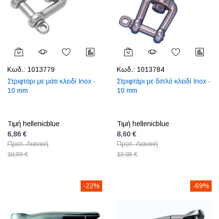
Κωδ.:
1013779
Κωδ.:
1013784
Στριφτάρι με μάτι κλειδί Inox -
Στριφτάρι με διπλό κλειδί Inox -
10 mm
10 mm
Τιμή hellenicblue
Τιμή hellenicblue
6,86 €
8,60 €
Προτ. Λιανική
Προτ. Λιανική
10,39 €
13,03 €
-22%
-69%