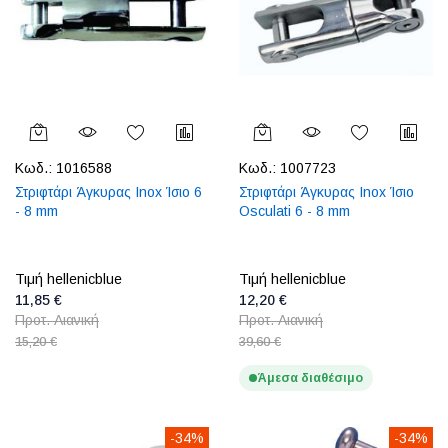
Κωδ.:
1016588
Κωδ.:
1007723
Στριφτάρι Άγκυρας Inox Ίσιο 6
Στριφτάρι Άγκυρας Inox Ίσιο
- 8 mm
Osculati 6 - 8 mm
Τιμή hellenicblue
Τιμή hellenicblue
11,85 €
12,20 €
Προτ. Λιανική
Προτ. Λιανική
15,20 €
39,60 €
Άμεσα διαθέσιμο
-34%
-34%