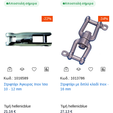
Αποστολή σήμερα
Αποστολή σήμερα
-22%
-34%
Κωδ.:
1016589
Κωδ.:
1013786
Στριφτάρι Άγκυρας Inox Ίσιο
Στριφτάρι με διπλό κλειδί Inox -
10 - 12 mm
16 mm
Τιμή hellenicblue
Τιμή hellenicblue
21,16 €
27,13 €