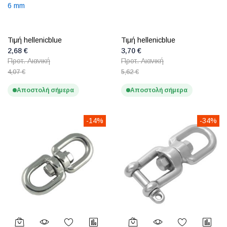
6 mm
Τιμή hellenicblue
Τιμή hellenicblue
2,68 €
3,70 €
Προτ. Λιανική
Προτ. Λιανική
4,07 €
5,62 €
Αποστολή σήμερα
Αποστολή σήμερα
-14%
-34%