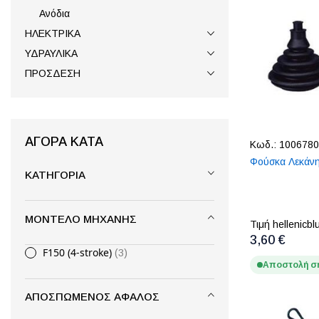
Ανόδια
ΗΛΕΚΤΡΙΚΑ
ΥΔΡΑΥΛΙΚΑ
ΠΡΟΣΔΕΣΗ
ΑΓΟΡΆ ΚΑΤΆ
Κωδ.:
1006780
Φούσκα Λεκάν
ΚΑΤΗΓΟΡΊΑ
ΜΟΝΤΈΛΟ ΜΗΧΑΝΉΣ
Τιμή hellenicbl
3,60 €
F150 (4-stroke)
3
Αποστολή σ
ΑΠΟΣΠΏΜΕΝΟΣ ΑΦΑΛΌΣ