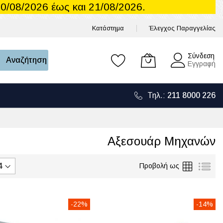
0/08/2026 έως και 21/08/2026.
Κατάστημα
Έλεγχος Παραγγελίας
Το καλάθι μου
Σύνδεση
Αναζήτηση
Εγγραφή
Τηλ.:
211 8000 226
Αξεσουάρ Μηχανών
Πλέγμα
Λίσ
Προβολή ως
-22%
-14%