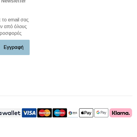
 Newsletter
το email σας
ιν από όλους
 προσφορές
Εγγραφή