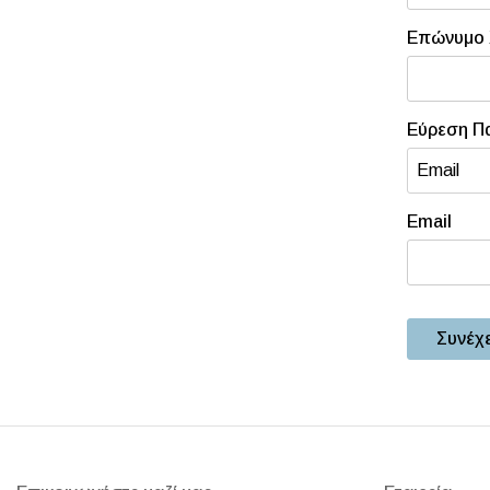
Επώνυμο
Εύρεση Π
Email
Συνέχ