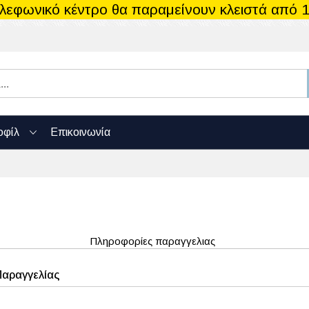
ηλεφωνικό κέντρο θα παραμείνουν κλειστά από 1
οφίλ
Επικοινωνία
Πληροφορίες παραγγελιας
Παραγγελίας