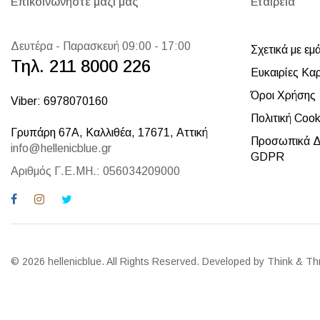
Επικοινωνήστε μαζί μας
Εταιρεία
Δευτέρα - Παρασκευή 09:00 - 17:00
Σχετικά με εμ
Τηλ. 211 8000 226
Ευκαιρίες Κα
Όροι Χρήσης
Viber: 6978070160
Πολιτική Cook
Γρυπάρη 67Α, Καλλιθέα, 17671, Αττική
Προσωπικά Δ
info@hellenicblue.gr
GDPR
Αριθμός Γ.Ε.ΜΗ.: 056034209000
© 2026 hellenicblue. All Rights Reserved. Developed by Think & Th