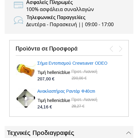
Ασφαλείς Πληρωμές
100% ασφάλεια συναλλαγών
Τηλεφωνικές Παραγγελίες
Δευτέρα - Παρασκευή || 09:00 - 17:00
Προϊόντα σε Προσφορά
Σήμα Εντοπισμού Crewsaver ODEO
Προτ. Λιανική
Τιμή hellenicblue
230,00 €
207,00 €
Ανακλαστήρας Ραντάρ Φ40cm
Προτ. Λιανική
Τιμή hellenicblue
28,27 €
24,16 €
Τεχνικές Προδιαγραφές