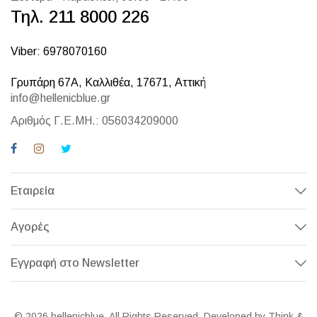
Τηλ. 211 8000 226
Viber: 6978070160
Γρυπάρη 67Α, Καλλιθέα, 17671, Αττική
info@hellenicblue.gr
Αριθμός Γ.Ε.ΜΗ.: 056034209000
Εταιρεία
Αγορές
Εγγραφή στο Newsletter
© 2026 hellenicblue. All Rights Reserved. Developed by Think &