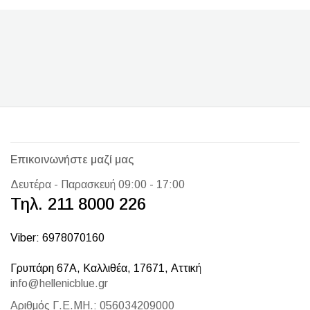
Επικοινωνήστε μαζί μας
Δευτέρα - Παρασκευή 09:00 - 17:00
Τηλ. 211 8000 226
Viber: 6978070160
Γρυπάρη 67Α, Καλλιθέα, 17671, Αττική
info@hellenicblue.gr
Αριθμός Γ.Ε.ΜΗ.: 056034209000