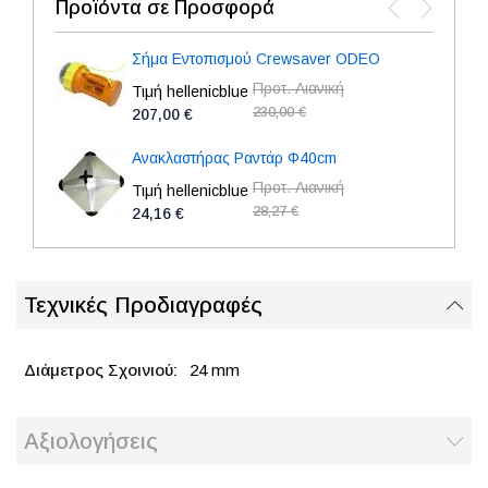
Προϊόντα σε Προσφορά
Σήμα Εντοπισμού Crewsaver ODEO
Προτ. Λιανική
Τιμή hellenicblue
230,00 €
207,00 €
Ανακλαστήρας Ραντάρ Φ40cm
Προτ. Λιανική
Τιμή hellenicblue
28,27 €
24,16 €
Τεχνικές Προδιαγραφές
24 mm
Αξιολογήσεις