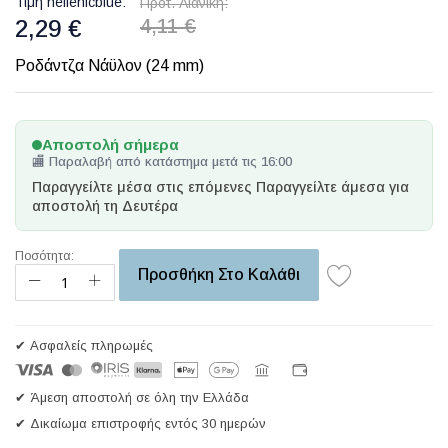
Τιμή hellenicblue
Προτ. Λιανική
2,29 €
4,11 €
Ροδάντζα Νάϋλον (24 mm)
Αποστολή σήμερα
🏬 Παραλαβή από κατάστημα μετά τις 16:00
Παραγγείλτε μέσα στις επόμενες
Παραγγείλτε άμεσα για
αποστολή τη Δευτέρα
Ποσότητα:
Προσθήκη Στο Καλάθι
✔ Ασφαλείς πληρωμές
✔ Άμεση αποστολή σε όλη την Ελλάδα
✔ Δικαίωμα επιστροφής εντός 30 ημερών