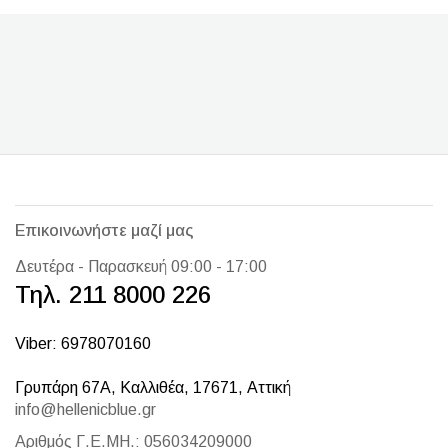
Επικοινωνήστε μαζί μας
Δευτέρα - Παρασκευή 09:00 - 17:00
Τηλ. 211 8000 226
Viber: 6978070160
Γρυπάρη 67Α, Καλλιθέα, 17671, Αττική
info@hellenicblue.gr
Αριθμός Γ.Ε.ΜΗ.: 056034209000