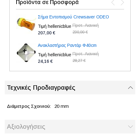
Προϊόντα σε Προσφορά
Σήμα Εντοπισμού Crewsaver ODEO
Προτ. Λιανική
Τιμή hellenicblue
230,00 €
207,00 €
Ανακλαστήρας Ραντάρ Φ40cm
Προτ. Λιανική
Τιμή hellenicblue
28,27 €
24,16 €
Τεχνικές Προδιαγραφές
20 mm
Αξιολογήσεις