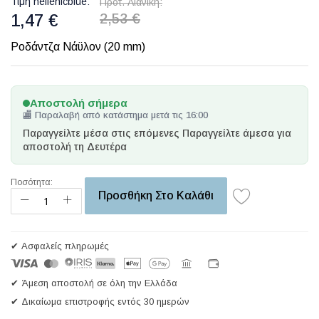
Τιμή hellenicblue
Προτ. Λιανική
1,47 €
2,53 €
Ροδάντζα Νάϋλον (20 mm)
Αποστολή σήμερα
🏬 Παραλαβή από κατάστημα μετά τις 16:00
Παραγγείλτε μέσα στις επόμενες
Παραγγείλτε άμεσα για
αποστολή τη Δευτέρα
Ποσότητα:
Προσθήκη Στο Καλάθι
✔ Ασφαλείς πληρωμές
✔ Άμεση αποστολή σε όλη την Ελλάδα
✔ Δικαίωμα επιστροφής εντός 30 ημερών