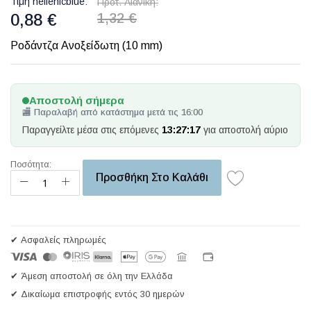
Τιμή hellenicblue
Προτ. Λιανική
0,88 €
1,32 €
Ροδάντζα Ανοξείδωτη (10 mm)
Αποστολή σήμερα
🏬 Παραλαβή από κατάστημα μετά τις 16:00
Παραγγείλτε μέσα στις επόμενες
13:27:17
για αποστολή αύριο
Ποσότητα:
Προσθήκη Στο Καλάθι
✔ Ασφαλείς πληρωμές
✔ Άμεση αποστολή σε όλη την Ελλάδα
✔ Δικαίωμα επιστροφής εντός 30 ημερών