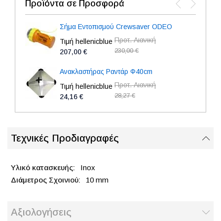
Προϊόντα σε Προσφορά
Σήμα Εντοπισμού Crewsaver ODEO
Προτ. Λιανική
Τιμή hellenicblue
230,00 €
207,00 €
Ανακλαστήρας Ραντάρ Φ40cm
Προτ. Λιανική
Τιμή hellenicblue
28,27 €
24,16 €
Τεχνικές Προδιαγραφές
Inox
10 mm
Αξιολογήσεις