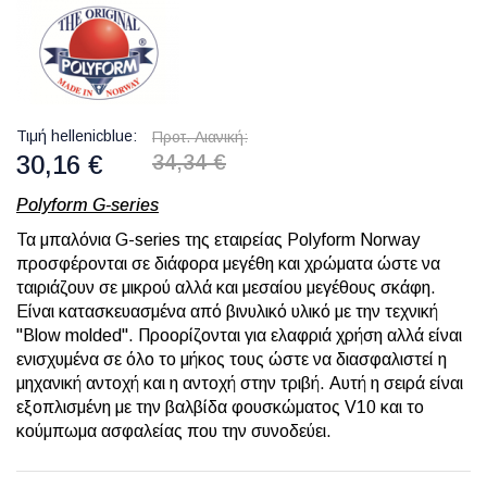
Τιμή hellenicblue
Προτ. Λιανική
30,16 €
34,34 €
Polyform G-series
Τα μπαλόνια G-series της εταιρείας Polyform Norway
προσφέρονται σε διάφορα μεγέθη και χρώματα ώστε να
ταιριάζουν σε μικρού αλλά και μεσαίου μεγέθους σκάφη.
Είναι κατασκευασμένα από βινυλικό υλικό με την τεχνική
''Blow molded''. Προορίζονται για ελαφριά χρήση αλλά είναι
ενισχυμένα σε όλο το μήκος τους ώστε να διασφαλιστεί η
μηχανική αντοχή και η αντοχή στην τριβή. Αυτή η σειρά είναι
εξοπλισμένη με την βαλβίδα φουσκώματος V10 και το
κούμπωμα ασφαλείας που την συνοδεύει.