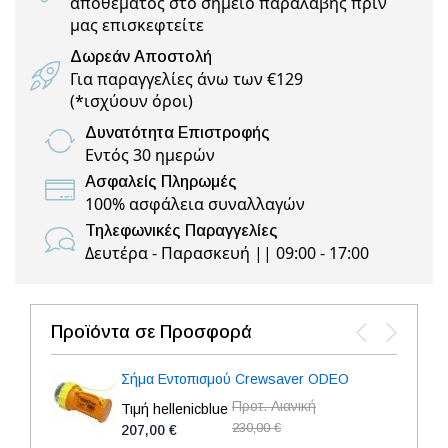
αποθέματος στο σημείο παραλαβής πριν
μας επισκεφτείτε
Δωρεάν Αποστολή
Για παραγγελίες άνω των €129
(
*ισχύουν όροι
)
Δυνατότητα Επιστροφής
Εντός 30 ημερών
Ασφαλείς Πληρωμές
100% ασφάλεια συναλλαγών
Τηλεφωνικές Παραγγελίες
Δευτέρα - Παρασκευή || 09:00 - 17:00
Προϊόντα σε Προσφορά
Σήμα Εντοπισμού Crewsaver ODEO
Προτ. Λιανική
Τιμή hellenicblue
230,00 €
207,00 €