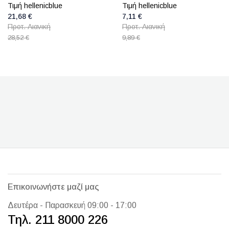
Τιμή hellenicblue
Τιμή hellenicblue
21,68 €
7,11 €
Προτ. Λιανική
Προτ. Λιανική
28,52 €
9,89 €
Επικοινωνήστε μαζί μας
Δευτέρα - Παρασκευή 09:00 - 17:00
Τηλ. 211 8000 226