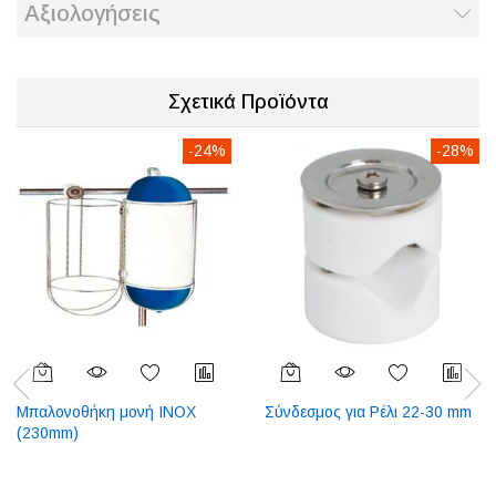
Αξιολογήσεις
Σχετικά Προϊόντα
-24%
-28%
Μπαλονοθήκη μονή INOX
Σύνδεσμος για Ρέλι 22-30 mm
(230mm)