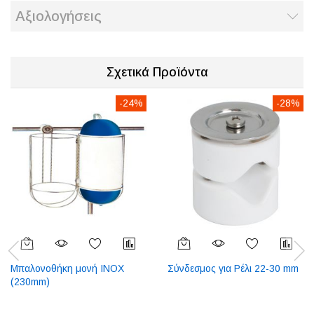
Αξιολογήσεις
Σχετικά Προϊόντα
-24%
-28%
Μπαλονοθήκη μονή INOX
Σύνδεσμος για Ρέλι 22-30 mm
(230mm)