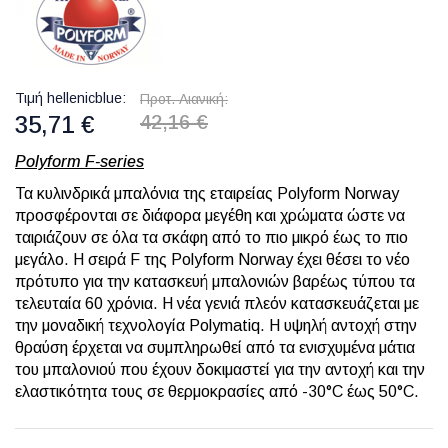
Τιμή hellenicblue
Προτ. Λιανική
35,71 €
42,16 €
Polyform F-series
Τα κυλινδρικά μπαλόνια της εταιρείας Polyform Norway
προσφέρονται σε διάφορα μεγέθη και χρώματα ώστε να
ταιριάζουν σε όλα τα σκάφη από το πιο μικρό έως το πιο
μεγάλο. Η σειρά F της Polyform Norway έχει θέσει το νέο
πρότυπο για την κατασκευή μπαλονιών βαρέως τύπου τα
τελευταία 60 χρόνια. Η νέα γενιά πλεόν κατασκευάζεται με
την μοναδική τεχνολογία Polymatiq. Η υψηλή αντοχή στην
θραύση έρχεται να συμπληρωθεί από τα ενισχυμένα μάτια
του μπαλονιού που έχουν δοκιμαστεί για την αντοχή και την
ελαστικότητα τους σε θερμοκρασίες από -30°C έως 50°C.