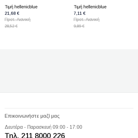
Τιμή hellenicblue
Τιμή hellenicblue
21,68 €
7,11 €
Προτ. Λιανική
Προτ. Λιανική
28,52 €
9,89 €
Επικοινωνήστε μαζί μας
Δευτέρα - Παρασκευή 09:00 - 17:00
Τηλ. 211 8000 226