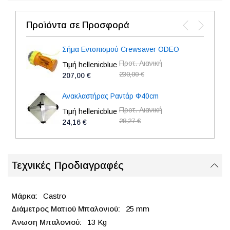
Προϊόντα σε Προσφορά
Σήμα Εντοπισμού Crewsaver ODEO
Προτ. Λιανική
Τιμή hellenicblue
230,00 €
207,00 €
Ανακλαστήρας Ραντάρ Φ40cm
Προτ. Λιανική
Τιμή hellenicblue
28,27 €
24,16 €
Τεχνικές Προδιαγραφές
Castro
25 mm
13 Kg