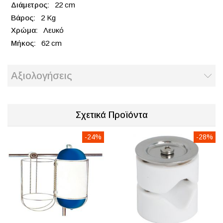
22 cm
2 Kg
Λευκό
62 cm
Αξιολογήσεις
Σχετικά Προϊόντα
-24%
-28%