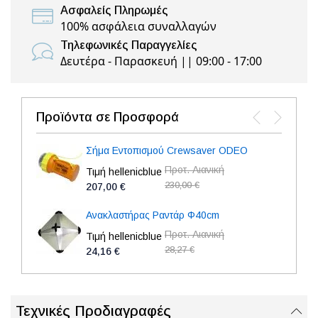
Ασφαλείς Πληρωμές
100% ασφάλεια συναλλαγών
Τηλεφωνικές Παραγγελίες
Δευτέρα - Παρασκευή || 09:00 - 17:00
Προϊόντα σε Προσφορά
Σήμα Εντοπισμού Crewsaver ODEO
Προτ. Λιανική
Τιμή hellenicblue
230,00 €
207,00 €
Ανακλαστήρας Ραντάρ Φ40cm
Προτ. Λιανική
Τιμή hellenicblue
28,27 €
24,16 €
Τεχνικές Προδιαγραφές