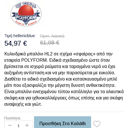
Τιμή hellenicblue
Προτ. Λιανική
54,97 €
61,08 €
Κυλινδρικό μπαλόνι HL2 σε σχήμα «σφαίρας» από την
εταιρεία POLYFORM. Ειδικά σχεδιασμένο ώστε όταν
βρίσκεται σε ισχυρά ρεύματα και ταραγμένα νερά να έχει
αυξημένη αντίσταση και να μην παρασύρεται με ευκολία.
Διαθέτει το ειδικά σχεδιασμένο και κατασκευασμένο μπλέ
μάτι που εξασφαλίζει την μέγιστη δυνατή ανθεκτικότητα.
Είναι μπαλόνι ενισχυμένου τύπου κατάλληλο για τα αλιευτικά
σκάφη και για ιχθυοκαλλιέργειες όπως επίσης και για σκάφη
αναψυχής και γιώτ.
Ποσότητα:
Προσθήκη Στο Καλάθι