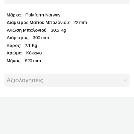
Polyform Norway
22 mm
30.5 Kg
300 mm
2.1 Kg
Κόκκινο
620 mm
Αξιολογήσεις