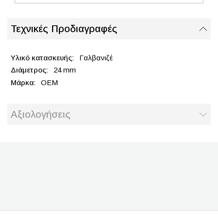
Τεχνικές Προδιαγραφές
Γαλβανιζέ
24 mm
OEM
Αξιολογήσεις