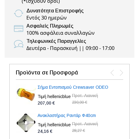
(
*ισχύουν όροι
)
Δυνατότητα Επιστροφής
Εντός 30 ημερών
Ασφαλείς Πληρωμές
100% ασφάλεια συναλλαγών
Τηλεφωνικές Παραγγελίες
Δευτέρα - Παρασκευή || 09:00 - 17:00
Προϊόντα σε Προσφορά
Σήμα Εντοπισμού Crewsaver ODEO
Προτ. Λιανική
Τιμή hellenicblue
230,00 €
207,00 €
Ανακλαστήρας Ραντάρ Φ40cm
Προτ. Λιανική
Τιμή hellenicblue
28,27 €
24,16 €