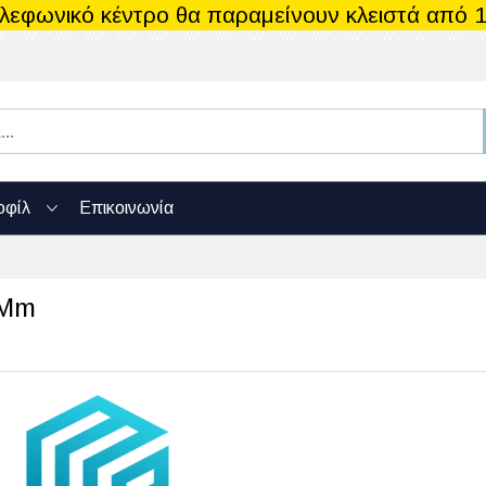
ηλεφωνικό κέντρο θα παραμείνουν κλειστά από 1
οφίλ
Επικοινωνία
 Mm