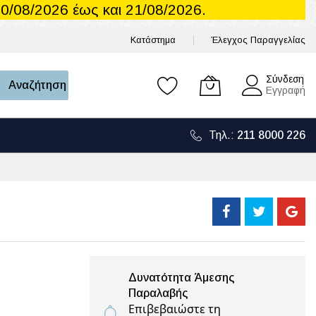
0/08/2026 έως και 21/08/2026.
Κατάστημα
Έλεγχος Παραγγελίας
Το καλάθι μου
Σύνδεση
Αναζήτηση
Εγγραφή
Τηλ.:
211 8000 226
Δυνατότητα Άμεσης
Παραλαβής
Επιβεβαιώστε τη