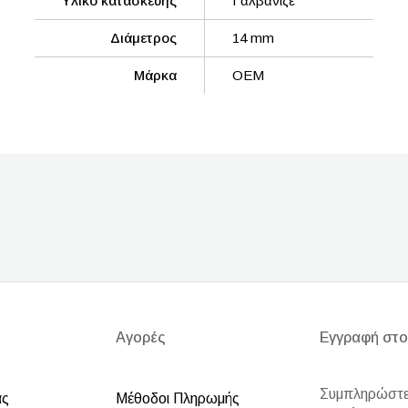
Υλικό κατασκευής
Γαλβανιζέ
Διάμετρος
14 mm
Μάρκα
OEM
Αγορές
Εγγραφή στο
Συμπληρώστε 
άς
Μέθοδοι Πληρωμής