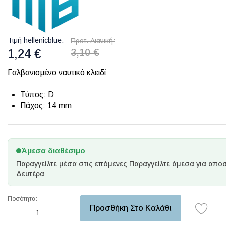
Τιμή hellenicblue
Προτ. Λιανική
1,24 €
3,10 €
Γαλβανισμένο ναυτικό κλειδί
Τύπος: D
Πάχος: 14 mm
Άμεσα διαθέσιμο
Παραγγείλτε μέσα στις επόμενες
Παραγγείλτε άμεσα για αποσ
Δευτέρα
Ποσότητα:
Προσθήκη Στο Καλάθι