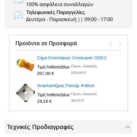
100% ασφάλεια συναλλαγών
Τηλεφωνικές Παραγγελίες
Δευτέρα - Παρασκευή || 09:00 - 17:00
Προϊόντα σε Προσφορά
Σήμα Εντοπισμού Crewsaver ODEO
Προτ. Λιανική
Τιμή hellenicblue
230,00 €
207,00 €
Ανακλαστήρας Ραντάρ Φ40cm
Προτ. Λιανική
Τιμή hellenicblue
28,27 €
24,16 €
Τεχνικές Προδιαγραφές