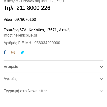
Δευτέρα - Παρασκευή 09:00 - 17:00
Τηλ. 211 8000 226
Viber: 6978070160
Γρυπάρη 67Α, Καλλιθέα, 17671, Αττική
info@hellenicblue.gr
Αριθμός Γ.Ε.ΜΗ.: 056034209000
Εταιρεία
Αγορές
Εγγραφή στο Newsletter