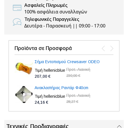
Ασφαλείς Πληρωμές
100% ασφάλεια συναλλαγών
Τηλεφωνικές Παραγγελίες
Δευτέρα - Παρασκευή || 09:00 - 17:00
Προϊόντα σε Προσφορά
Σήμα Εντοπισμού Crewsaver ODEO
Προτ. Λιανική
Τιμή hellenicblue
230,00 €
207,00 €
Ανακλαστήρας Ραντάρ Φ40cm
Προτ. Λιανική
Τιμή hellenicblue
28,27 €
24,16 €
Τεχνικές Προδιαγραφές