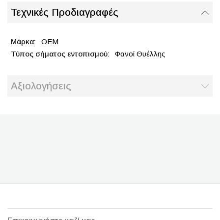
Τεχνικές Προδιαγραφές
OEM
Φανοί Θυέλλης
Αξιολογήσεις