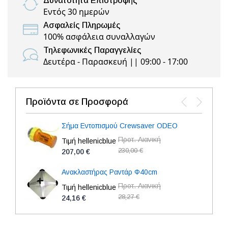
Δυνατότητα Επιστροφής
Εντός 30 ημερών
Ασφαλείς Πληρωμές
100% ασφάλεια συναλλαγών
Τηλεφωνικές Παραγγελίες
Δευτέρα - Παρασκευή || 09:00 - 17:00
Προϊόντα σε Προσφορά
Σήμα Εντοπισμού Crewsaver ODEO
Προτ. Λιανική
Τιμή hellenicblue
230,00 €
207,00 €
Ανακλαστήρας Ραντάρ Φ40cm
Προτ. Λιανική
Τιμή hellenicblue
28,27 €
24,16 €