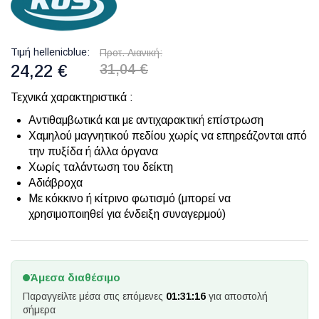
Τιμή hellenicblue
Προτ. Λιανική
24,22 €
31,04 €
Τεχνικά χαρακτηριστικά :
Αντιθαμβωτικά και με αντιχαρακτική επίστρωση
Χαμηλού μαγνητικού πεδίου χωρίς να επηρεάζονται από
την πυξίδα ή άλλα όργανα
Χωρίς ταλάντωση του δείκτη
Αδιάβροχα
Με κόκκινο ή κίτρινο φωτισμό (μπορεί να
χρησιμοποιηθεί για ένδειξη συναγερμού)
Άμεσα διαθέσιμο
Παραγγείλτε μέσα στις επόμενες
01:31:16
για αποστολή
σήμερα