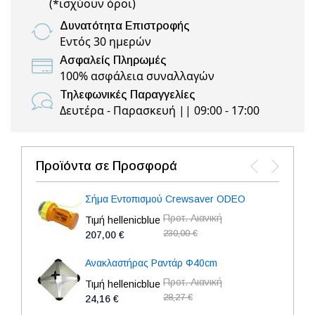
(
*ισχύουν όροι
)
Δυνατότητα Επιστροφής
Εντός 30 ημερών
Ασφαλείς Πληρωμές
100% ασφάλεια συναλλαγών
Τηλεφωνικές Παραγγελίες
Δευτέρα - Παρασκευή || 09:00 - 17:00
Προϊόντα σε Προσφορά
Σήμα Εντοπισμού Crewsaver ODEO
Προτ. Λιανική
Τιμή hellenicblue
230,00 €
207,00 €
Ανακλαστήρας Ραντάρ Φ40cm
Προτ. Λιανική
Τιμή hellenicblue
28,27 €
24,16 €