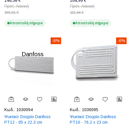
146,58 €
104,99 €
Προτ. Λιανική
Προτ. Λιανική
155,61 €
111,44 €
Αποστολή σήμερα
Αποστολή σήμερα
-6%
-6%
Danfoss
Κωδ.:
1030094
Κωδ.:
1030095
Ψυκτικό Στοιχείο Danfoss
Ψυκτικό Στοιχείο Danfoss
PT12 - 95 x 22.3 cm
PT10 - 76.2 x 23 cm