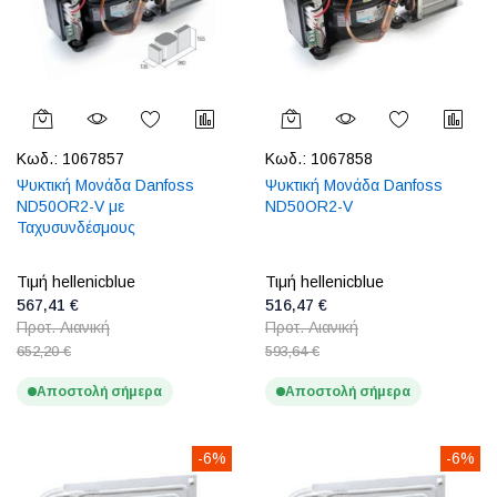
Κωδ.:
1067857
Κωδ.:
1067858
Ψυκτική Μονάδα Danfoss
Ψυκτική Μονάδα Danfoss
ND50OR2-V με
ND50OR2-V
Ταχυσυνδέσμους
Τιμή hellenicblue
Τιμή hellenicblue
567,41 €
516,47 €
Προτ. Λιανική
Προτ. Λιανική
652,20 €
593,64 €
Αποστολή σήμερα
Αποστολή σήμερα
-6%
-6%