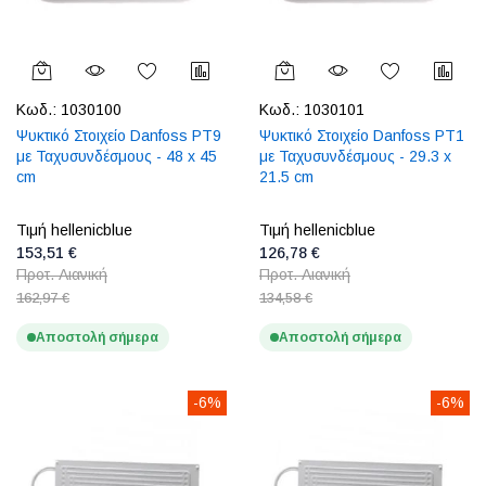
Κωδ.:
1030100
Κωδ.:
1030101
Ψυκτικό Στοιχείο Danfoss PT9
Ψυκτικό Στοιχείο Danfoss PT1
με Ταχυσυνδέσμους - 48 x 45
με Ταχυσυνδέσμους - 29.3 x
cm
21.5 cm
Τιμή hellenicblue
Τιμή hellenicblue
153,51 €
126,78 €
Προτ. Λιανική
Προτ. Λιανική
162,97 €
134,58 €
Αποστολή σήμερα
Αποστολή σήμερα
-6%
-6%