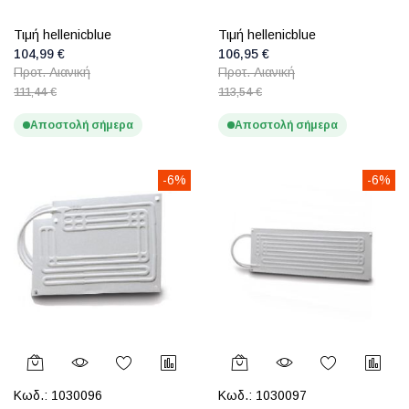
Τιμή hellenicblue
Τιμή hellenicblue
104,99 €
106,95 €
Προτ. Λιανική
Προτ. Λιανική
111,44 €
113,54 €
Αποστολή σήμερα
Αποστολή σήμερα
-6%
-6%
Κωδ.:
1030096
Κωδ.:
1030097