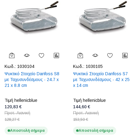
Κωδ.:
1030104
Κωδ.:
1030105
Ψυκτικό Στοιχείο Danfoss S8
Ψυκτικό Στοιχείο Danfoss S7
με Ταχυσυνδέσμους - 24.7 x
με Ταχυσυνδέσμους - 42 x 25
21 x 8.8 cm
x 14 cm
Τιμή hellenicblue
Τιμή hellenicblue
120,83 €
144,60 €
Προτ. Λιανική
Προτ. Λιανική
128,27 €
153,50 €
Αποστολή σήμερα
Αποστολή σήμερα