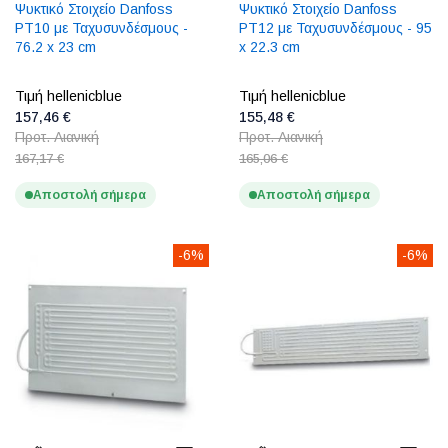
Ψυκτικό Στοιχείο Danfoss
Ψυκτικό Στοιχείο Danfoss
PT10 με Ταχυσυνδέσμους -
PT12 με Ταχυσυνδέσμους - 95
76.2 x 23 cm
x 22.3 cm
Τιμή hellenicblue
Τιμή hellenicblue
157,46 €
155,48 €
Προτ. Λιανική
Προτ. Λιανική
167,17 €
165,06 €
Αποστολή σήμερα
Αποστολή σήμερα
-6%
-6%