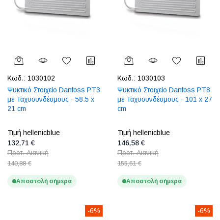
Κωδ.:
1030102
Κωδ.:
1030103
Ψυκτικό Στοιχείο Danfoss PT3
Ψυκτικό Στοιχείο Danfoss PT8
με Ταχυσυνδέσμους - 58.5 x
με Ταχυσυνδέσμους - 101 x 27
21 cm
cm
Τιμή hellenicblue
Τιμή hellenicblue
132,71 €
146,58 €
Προτ. Λιανική
Προτ. Λιανική
140,88 €
155,61 €
Αποστολή σήμερα
Αποστολή σήμερα
-6%
-6%