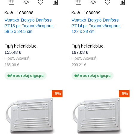
Κωδ.:
1030098
Κωδ.:
1030099
Ψυκτικό Στοιχείο Danfoss
Ψυκτικό Στοιχείο Danfoss
PT13 με Ταχυσυνδέσμους -
PT14 με Ταχυσυνδέσμους -
58.5 x 34.5 cm
122 x 28 cm
Τιμή hellenicblue
Τιμή hellenicblue
155,48 €
197,08 €
Προτ. Λιανική
Προτ. Λιανική
165,06 €
209,21 €
Αποστολή σήμερα
Αποστολή σήμερα
-6%
-6%