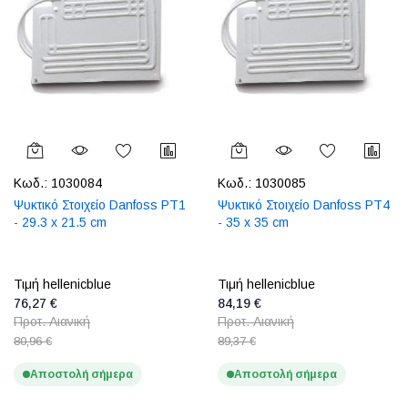
Κωδ.:
1030084
Κωδ.:
1030085
Ψυκτικό Στοιχείο Danfoss PT1
Ψυκτικό Στοιχείο Danfoss PT4
- 29.3 x 21.5 cm
- 35 x 35 cm
Τιμή hellenicblue
Τιμή hellenicblue
76,27 €
84,19 €
Προτ. Λιανική
Προτ. Λιανική
80,96 €
89,37 €
Αποστολή σήμερα
Αποστολή σήμερα