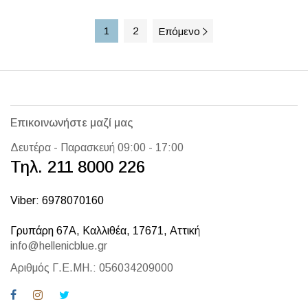
1
2
Επόμενο
Επικοινωνήστε μαζί μας
Δευτέρα - Παρασκευή 09:00 - 17:00
Τηλ. 211 8000 226
Viber: 6978070160
Γρυπάρη 67Α, Καλλιθέα, 17671, Αττική
info@hellenicblue.gr
Αριθμός Γ.Ε.ΜΗ.: 056034209000