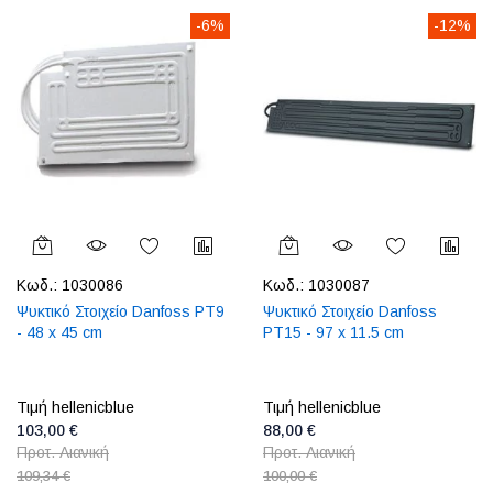
-6%
-12%
Κωδ.:
1030086
Κωδ.:
1030087
Ψυκτικό Στοιχείο Danfoss PT9
Ψυκτικό Στοιχείο Danfoss
- 48 x 45 cm
PT15 - 97 x 11.5 cm
Τιμή hellenicblue
Τιμή hellenicblue
103,00 €
88,00 €
Προτ. Λιανική
Προτ. Λιανική
109,34 €
100,00 €