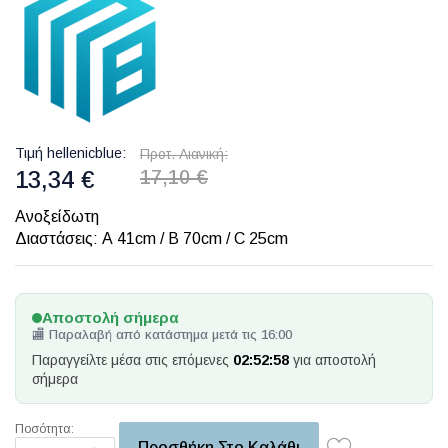
Τιμή hellenicblue
Προτ. Λιανική
13,34 €
17,10 €
Ανοξείδωτη
Διαστάσεις: Α 41cm / B 70cm / C 25cm
Αποστολή σήμερα
🏬 Παραλαβή από κατάστημα μετά τις 16:00
Παραγγείλτε μέσα στις επόμενες
02:52:58
για αποστολή
σήμερα
Ποσότητα:
Προσθήκη Στο Καλάθι