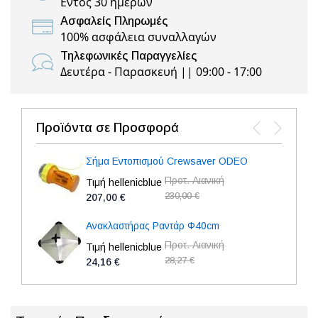
Εντός 30 ημερών
Ασφαλείς Πληρωμές
100% ασφάλεια συναλλαγών
Τηλεφωνικές Παραγγελίες
Δευτέρα - Παρασκευή || 09:00 - 17:00
Προϊόντα σε Προσφορά
Σήμα Εντοπισμού Crewsaver ODEO
Προτ. Λιανική
Τιμή hellenicblue
230,00 €
207,00 €
Ανακλαστήρας Ραντάρ Φ40cm
Προτ. Λιανική
Τιμή hellenicblue
28,27 €
24,16 €