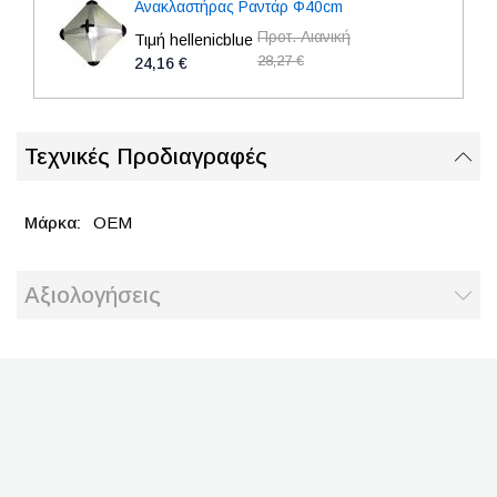
Ανακλαστήρας Ραντάρ Φ40cm
Προτ. Λιανική
Τιμή hellenicblue
28,27 €
24,16 €
Τεχνικές Προδιαγραφές
OEM
Αξιολογήσεις