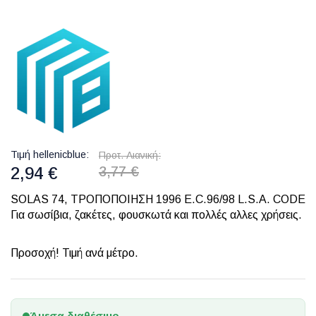
Τιμή hellenicblue
Προτ. Λιανική
2,94 €
3,77 €
SOLAS 74, ΤΡΟΠΟΠΟΙΗΣΗ 1996 E.C.96/98 L.S.A. CODE
Για σωσίβια, ζακέτες, φουσκωτά και πολλές αλλες χρήσεις.
Προσοχή! Τιμή ανά μέτρο.
Άμεσα διαθέσιμο