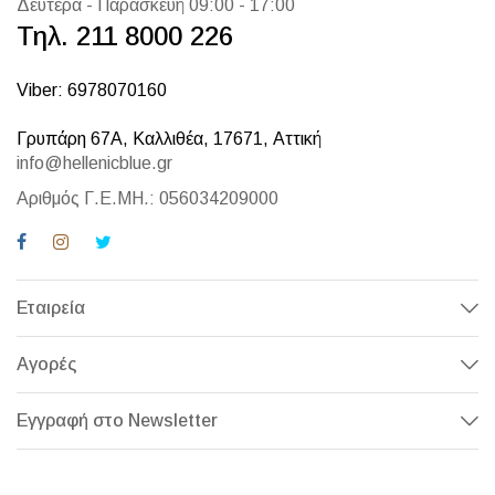
Δευτέρα - Παρασκευή 09:00 - 17:00
Τηλ. 211 8000 226
Viber: 6978070160
Γρυπάρη 67Α, Καλλιθέα, 17671, Αττική
info@hellenicblue.gr
Αριθμός Γ.Ε.ΜΗ.: 056034209000
Εταιρεία
Αγορές
Εγγραφή στο Newsletter