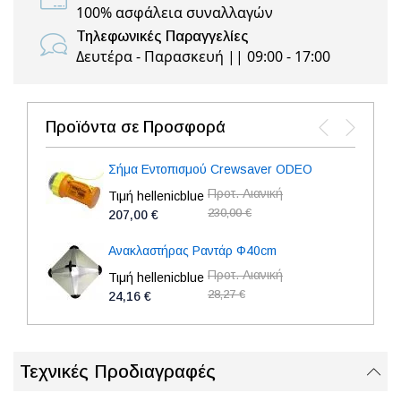
100% ασφάλεια συναλλαγών
Τηλεφωνικές Παραγγελίες
Δευτέρα - Παρασκευή || 09:00 - 17:00
Προϊόντα σε Προσφορά
Σήμα Εντοπισμού Crewsaver ODEO
Προτ. Λιανική
Τιμή hellenicblue
230,00 €
207,00 €
Ανακλαστήρας Ραντάρ Φ40cm
Προτ. Λιανική
Τιμή hellenicblue
28,27 €
24,16 €
Τεχνικές Προδιαγραφές