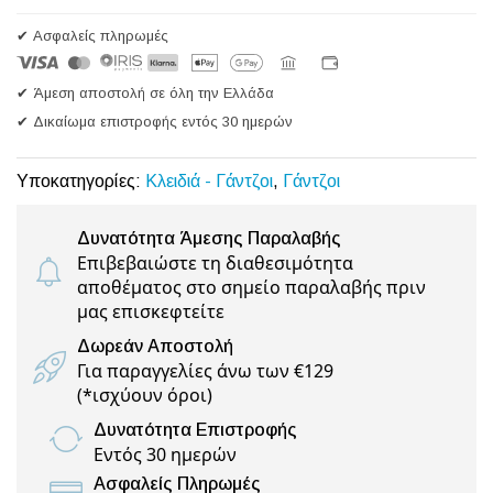
✔ Ασφαλείς πληρωμές
✔ Άμεση αποστολή σε όλη την Ελλάδα
✔ Δικαίωμα επιστροφής εντός 30 ημερών
Υποκατηγορίες:
Κλειδιά - Γάντζοι
,
Γάντζοι
Δυνατότητα Άμεσης Παραλαβής
Επιβεβαιώστε τη διαθεσιμότητα
αποθέματος στο σημείο παραλαβής πριν
μας επισκεφτείτε
Δωρεάν Αποστολή
Για παραγγελίες άνω των €129
(
*ισχύουν όροι
)
Δυνατότητα Επιστροφής
Εντός 30 ημερών
Ασφαλείς Πληρωμές