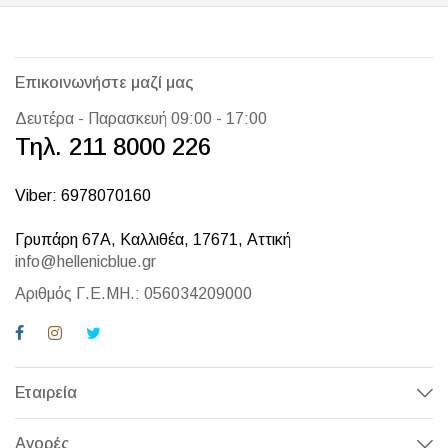
Επικοινωνήστε μαζί μας
Δευτέρα - Παρασκευή 09:00 - 17:00
Τηλ. 211 8000 226
Viber: 6978070160
Γρυπάρη 67Α, Καλλιθέα, 17671, Αττική
info@hellenicblue.gr
Αριθμός Γ.Ε.ΜΗ.: 056034209000
Εταιρεία
Αγορές