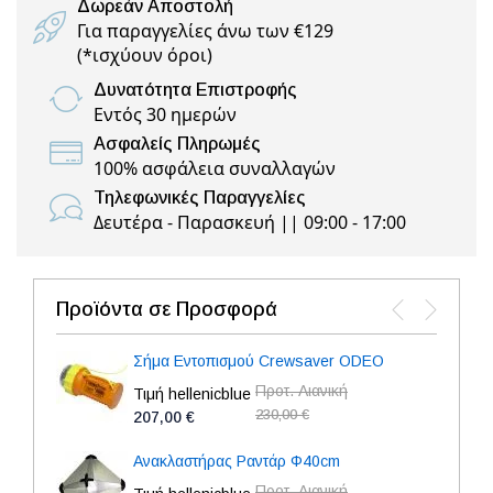
Δωρεάν Αποστολή
Για παραγγελίες άνω των €129
(
*ισχύουν όροι
)
Δυνατότητα Επιστροφής
Εντός 30 ημερών
Ασφαλείς Πληρωμές
100% ασφάλεια συναλλαγών
Τηλεφωνικές Παραγγελίες
Δευτέρα - Παρασκευή || 09:00 - 17:00
Προϊόντα σε Προσφορά
Σήμα Εντοπισμού Crewsaver ODEO
Προτ. Λιανική
Τιμή hellenicblue
230,00 €
207,00 €
Ανακλαστήρας Ραντάρ Φ40cm
Προτ. Λιανική