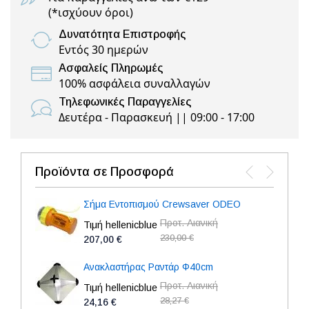
(
*ισχύουν όροι
)
Δυνατότητα Επιστροφής
Εντός 30 ημερών
Ασφαλείς Πληρωμές
100% ασφάλεια συναλλαγών
Τηλεφωνικές Παραγγελίες
Δευτέρα - Παρασκευή || 09:00 - 17:00
Προϊόντα σε Προσφορά
Σήμα Εντοπισμού Crewsaver ODEO
Προτ. Λιανική
Τιμή hellenicblue
230,00 €
207,00 €
Ανακλαστήρας Ραντάρ Φ40cm
Προτ. Λιανική
Τιμή hellenicblue
28,27 €
24,16 €