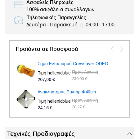
Ασφαλείς Πληρωμές
100% ασφάλεια συναλλαγών
Τηλεφωνικές Παραγγελίες
Δευτέρα - Παρασκευή || 09:00 - 17:00
Προϊόντα σε Προσφορά
Σήμα Εντοπισμού Crewsaver ODEO
Προτ. Λιανική
Τιμή hellenicblue
230,00 €
207,00 €
Ανακλαστήρας Ραντάρ Φ40cm
Προτ. Λιανική
Τιμή hellenicblue
28,27 €
24,16 €
Τεχνικές Προδιαγραφές