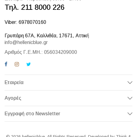
Τηλ. 211 8000 226
Viber: 6978070160
Γρυπάρη 67Α, Καλλιθέα, 17671, Αττική
info@hellenicblue.gr
Αριθμός Γ.Ε.ΜΗ.: 056034209000
Εταιρεία
Αγορές
Εγγραφή στο Newsletter
© 2026 hellenicblue. All Rights Reserved. Developed by Think &