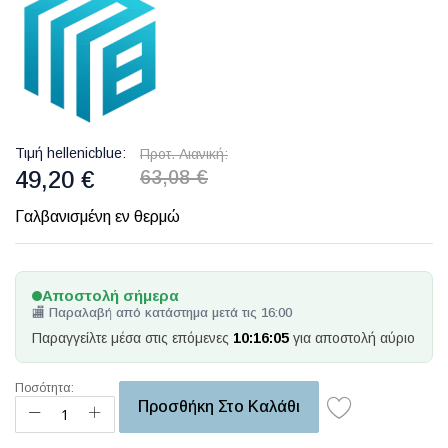
Τιμή hellenicblue
Προτ. Λιανική
49,20 €
63,08 €
Γαλβανισμένη εν θερμώ
Αποστολή σήμερα
🏬 Παραλαβή από κατάστημα μετά τις 16:00
Παραγγείλτε μέσα στις επόμενες
10:16:05
για αποστολή αύριο
Ποσότητα:
Προσθήκη Στο Καλάθι