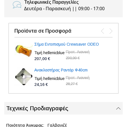
Τηλεφωνικές Παραγγελίες
Δευτέρα - Παρασκευή || 09:00 - 17:00
Προϊόντα σε Προσφορά
Σήμα Εντοπισμού Crewsaver ODEO
Προτ. Λιανική
Τιμή hellenicblue
230,00 €
207,00 €
Ανακλαστήρας Ραντάρ Φ40cm
Προτ. Λιανική
Τιμή hellenicblue
28,27 €
24,16 €
Τεχνικές Προδιαγραφές
Γαλβανιζέ