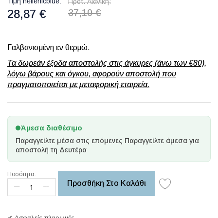
Τιμή hellenicblue
Προτ. Λιανική
28,87 €
37,10 €
Γαλβανισμένη εν θερμώ.
Τα δωρεάν έξοδα αποστολής στις άγκυρες (άνω των €80),
λόγω βάρους και όγκου, αφορούν αποστολή που
πραγματοποιείται με μεταφορική εταιρεία.
Άμεσα διαθέσιμο
Παραγγείλτε μέσα στις επόμενες
Παραγγείλτε άμεσα για
αποστολή τη Δευτέρα
Ποσότητα:
Προσθήκη Στο Καλάθι
✔ Ασφαλείς πληρωμές