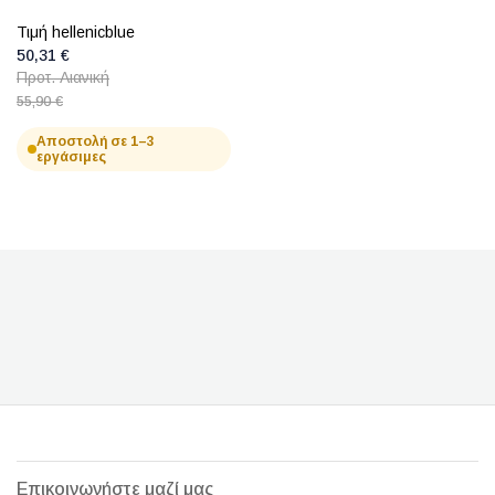
Τιμή hellenicblue
50,31 €
Προτ. Λιανική
55,90 €
Αποστολή σε 1–3
εργάσιμες
Επικοινωνήστε μαζί μας