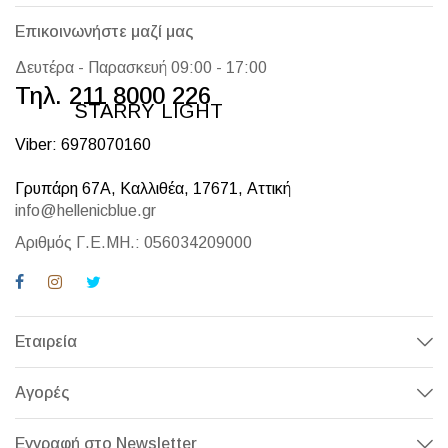
Επικοινωνήστε μαζί μας
Δευτέρα - Παρασκευή 09:00 - 17:00
Τηλ. 211 8000 226
STARRY LIGHT
Viber: 6978070160
Γρυπάρη 67Α, Καλλιθέα, 17671, Αττική
info@hellenicblue.gr
Αριθμός Γ.Ε.ΜΗ.: 056034209000
Εταιρεία
Αγορές
Εγγραφή στο Newsletter