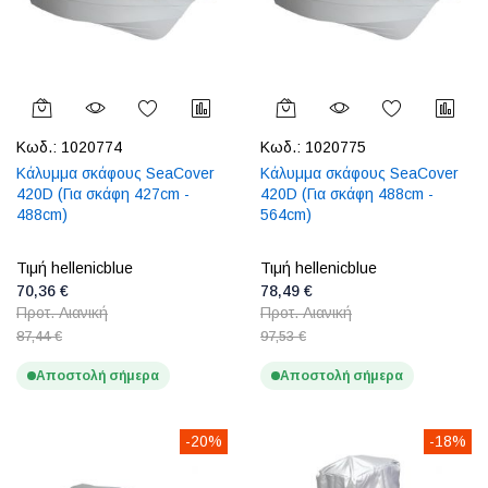
Κωδ.:
1020774
Κωδ.:
1020775
Κάλυμμα σκάφους SeaCover
Κάλυμμα σκάφους SeaCover
420D (Για σκάφη 427cm -
420D (Για σκάφη 488cm -
488cm)
564cm)
Τιμή hellenicblue
Τιμή hellenicblue
70,36 €
78,49 €
Προτ. Λιανική
Προτ. Λιανική
87,44 €
97,53 €
Αποστολή σήμερα
Αποστολή σήμερα
-20%
-18%