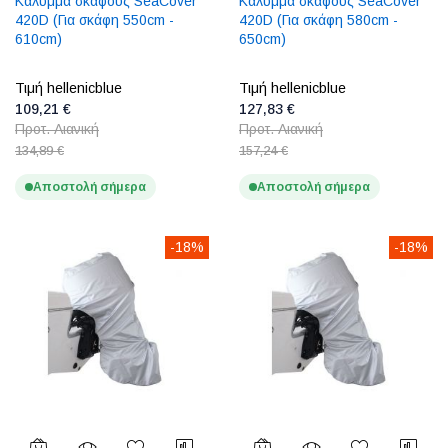
Κάλυμμα σκάφους SeaCover
Κάλυμμα σκάφους SeaCover
420D (Για σκάφη 550cm -
420D (Για σκάφη 580cm -
610cm)
650cm)
Τιμή hellenicblue
Τιμή hellenicblue
109,21 €
127,83 €
Προτ. Λιανική
Προτ. Λιανική
134,89 €
157,24 €
Αποστολή σήμερα
Αποστολή σήμερα
-18%
-18%