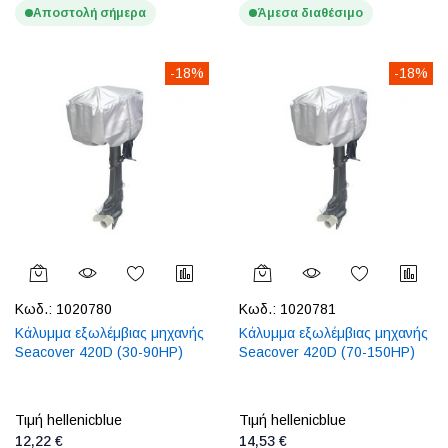
Αποστολή σήμερα
Άμεσα διαθέσιμο
-18%
-18%
Κωδ.:
1020780
Κωδ.:
1020781
Κάλυμμα εξωλέμβιας μηχανής
Κάλυμμα εξωλέμβιας μηχανής
Seacover 420D (30-90HP)
Seacover 420D (70-150HP)
Τιμή hellenicblue
Τιμή hellenicblue
12,22 €
14,53 €