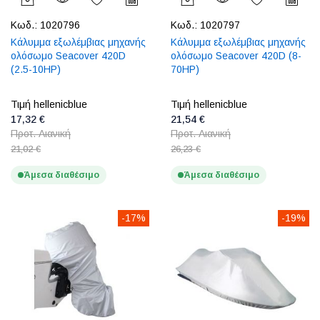
Κωδ.:
1020796
Κωδ.:
1020797
Κάλυμμα εξωλέμβιας μηχανής
Κάλυμμα εξωλέμβιας μηχανής
ολόσωμο Seacover 420D
ολόσωμο Seacover 420D (8-
(2.5-10HP)
70HP)
Τιμή hellenicblue
Τιμή hellenicblue
17,32 €
21,54 €
Προτ. Λιανική
Προτ. Λιανική
21,02 €
26,23 €
Άμεσα διαθέσιμο
Άμεσα διαθέσιμο
-17%
-19%