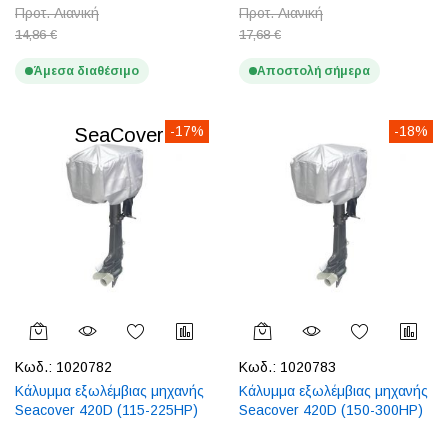
Προτ. Λιανική
Προτ. Λιανική
14,86 €
17,68 €
Άμεσα διαθέσιμο
Αποστολή σήμερα
-17%
-18%
SeaCover
Κωδ.:
1020782
Κωδ.:
1020783
Κάλυμμα εξωλέμβιας μηχανής
Κάλυμμα εξωλέμβιας μηχανής
Seacover 420D (115-225HP)
Seacover 420D (150-300HP)