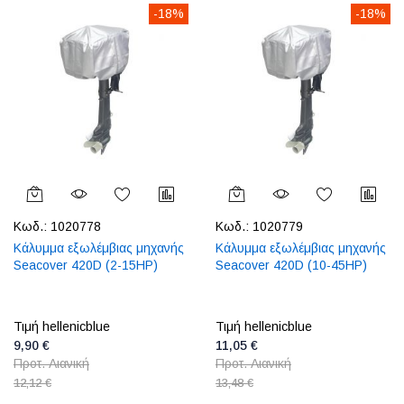
-18%
-18%
Κωδ.:
1020778
Κωδ.:
1020779
Κάλυμμα εξωλέμβιας μηχανής
Κάλυμμα εξωλέμβιας μηχανής
Seacover 420D (2-15HP)
Seacover 420D (10-45HP)
Τιμή hellenicblue
Τιμή hellenicblue
9,90 €
11,05 €
Προτ. Λιανική
Προτ. Λιανική
12,12 €
13,48 €