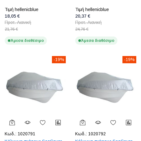
Τιμή hellenicblue
Τιμή hellenicblue
18,05 €
20,37 €
Προτ. Λιανική
Προτ. Λιανική
21,76 €
24,76 €
Άμεσα διαθέσιμο
Άμεσα διαθέσιμο
-19%
-19%
Κωδ.:
1020791
Κωδ.:
1020792