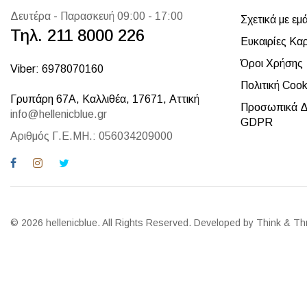
Δευτέρα - Παρασκευή 09:00 - 17:00
Σχετικά με εμ
Τηλ. 211 8000 226
Ευκαιρίες Κα
Όροι Χρήσης
Viber: 6978070160
Πολιτική Cook
Γρυπάρη 67Α, Καλλιθέα, 17671, Αττική
Προσωπικά Δ
info@hellenicblue.gr
GDPR
Αριθμός Γ.Ε.ΜΗ.: 056034209000
© 2026 hellenicblue. All Rights Reserved. Developed by Think & Th