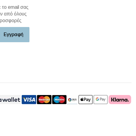
το email σας
ιν από όλους
 προσφορές
Εγγραφή