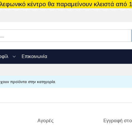
ηλεφωνικό κέντρο θα παραμείνουν κλειστά από 1
οφίλ
Επικοινωνία
χουν προϊόντα στην κατηγορία.
Αγορές
Εγγραφή στο